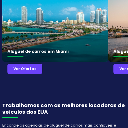
Aluguel de carros em Miami
Alugue
Ver Ofertas
Ver 
Trabalhamos com as melhores locadoras de
veículos dos EUA
Encontre as agências de aluguel de carros mais confiáveis e