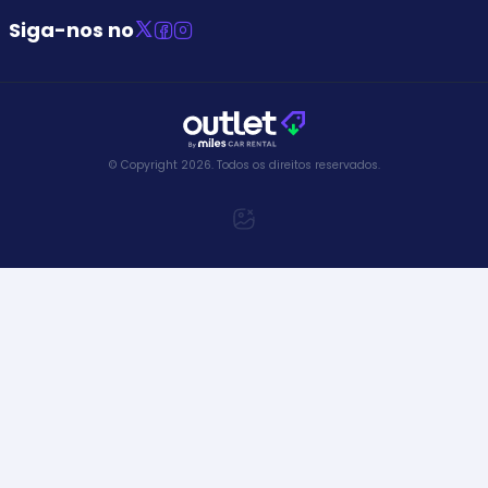
Siga-nos no
© Copyright
2026
.
Todos os direitos reservados.