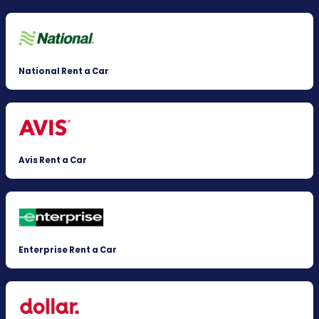
National Rent a Car
Avis Rent a Car
Enterprise Rent a Car