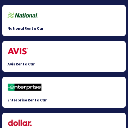
National Rent a Car
Avis Rent a Car
Enterprise Rent a Car