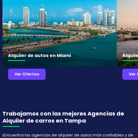
Alquiler de autos en Miami
Alquil
Ver Ofertas
Ver 
Trabajamos con las mejores Agencias de
Alquiler de carros en Tampa
¡Encuentra las agencias de alquiler de autos más confiables y de