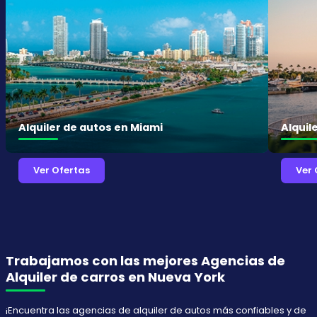
Alquiler de autos en Miami
Alquil
Ver Ofertas
Ver 
Trabajamos con las mejores Agencias de
Alquiler de carros en Nueva York
¡Encuentra las agencias de alquiler de autos más confiables y de