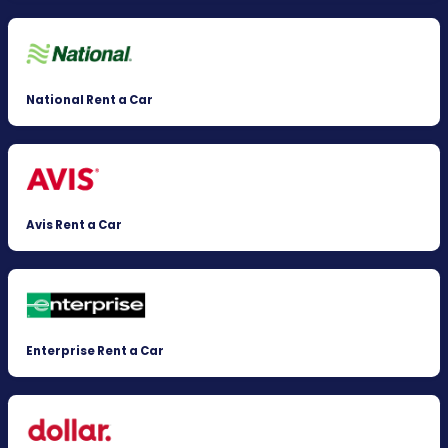
National Rent a Car
Avis Rent a Car
Enterprise Rent a Car